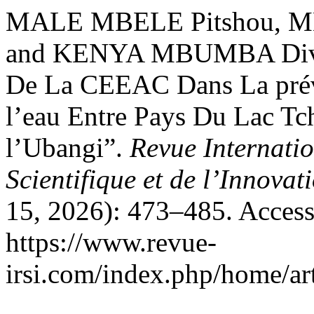
MALE MBELE Pitshou, M
and KENYA MBUMBA Divine.
De La CEEAC Dans La prév
l’eau Entre Pays Du Lac Tc
l’Ubangi”.
Revue Internati
Scientifique et de l’Innovat
15, 2026): 473–485. Access
https://www.revue-
irsi.com/index.php/home/ar