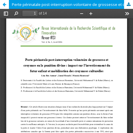
Perte périnatale post-interruption volontaire de grossesse et croyance en la punition divine : impact sur l’investissement du futur enfant et mobilisation des croyances culturelles