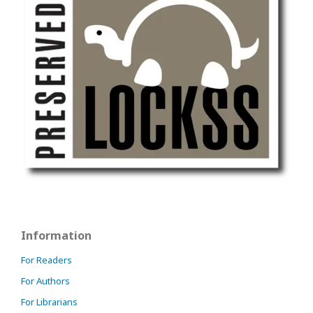
Information
For Readers
For Authors
For Librarians