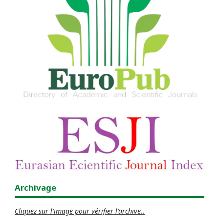
Archivage
Cliquez sur l'image pour vérifier l'archive..