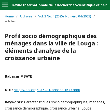
Revue Internationale de la Recherche Scientifique et de l’Innovation (Revue-IRSI)
Home
/
Archives
/
Vol. 3 No. 4 (2025): Numéro 04 (2025)
/
Articles
Profil socio démographique des
ménages dans la ville de Louga :
éléments d’analyse de la
croissance urbaine
Babacar MBAYE
DOI:
https://doi.org/10.5281/zenodo.16737886
Keywords:
Caractéristiques socio démographiques, ménages,
croissance démographique, croissance urbaine, Louga