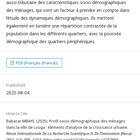
aussi tributaire des caractéristiques socio démographiques
des ménages, qui sont un facteur à prendre en compte dans
l’étude des dynamiques démographiques. Ils mettent
également en lumière une répartition contrastée de la
population dans les différents quartiers, avec la poussée
démographique des quartiers périphériques.
PDF (Français (France))
Published
2025-08-04
How to Cite
Babacar MBAYE. (2025). Profil socio démographique des ménages
dans la ville de Louga : éléments d’analyse de la croissance urbaine.
Revue Internationale De La Recherche Scientifique Et De l’Innovation (Revue-
IRSI)
,
3
(4), 995–1013. https://doi.org/10.5281/zenodo.16737886