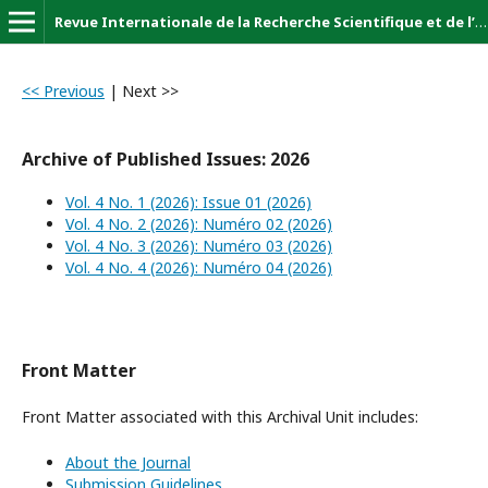
Revue Internationale de la Recherche Scientifique et de l’Innovation (Revue-IRSI)
<< Previous
|
Next >>
Archive of Published Issues: 2026
Vol. 4 No. 1 (2026): Issue 01 (2026)
Vol. 4 No. 2 (2026): Numéro 02 (2026)
Vol. 4 No. 3 (2026): Numéro 03 (2026)
Vol. 4 No. 4 (2026): Numéro 04 (2026)
Front Matter
Front Matter associated with this Archival Unit includes:
About the Journal
Submission Guidelines