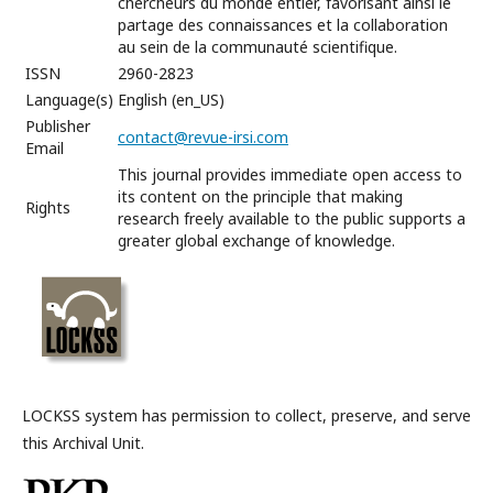
chercheurs du monde entier, favorisant ainsi le
partage des connaissances et la collaboration
au sein de la communauté scientifique.
ISSN
2960-2823
Language(s)
English (en_US)
Publisher
contact@revue-irsi.com
Email
This journal provides immediate open access to
its content on the principle that making
Rights
research freely available to the public supports a
greater global exchange of knowledge.
LOCKSS system has permission to collect, preserve, and serve
this Archival Unit.