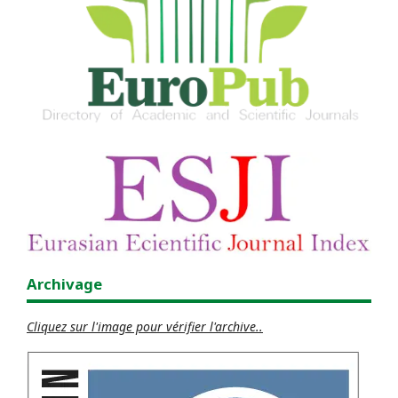
Archivage
Cliquez sur l'image pour vérifier l'archive..