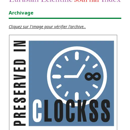
Archivage
Cliquez sur l'image pour vérifier l'archive..