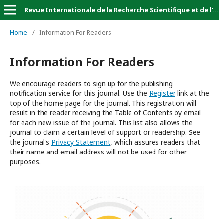
Revue Internationale de la Recherche Scientifique et de l’Innovation (Revue-IRSI)
Home
/
Information For Readers
Information For Readers
We encourage readers to sign up for the publishing
notification service for this journal. Use the
Register
link at the
top of the home page for the journal. This registration will
result in the reader receiving the Table of Contents by email
for each new issue of the journal. This list also allows the
journal to claim a certain level of support or readership. See
the journal's
Privacy Statement
, which assures readers that
their name and email address will not be used for other
purposes.