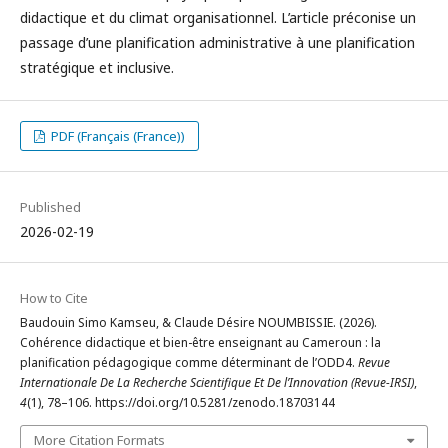
didactique et du climat organisationnel. L’article préconise un
passage d’une planification administrative à une planification
stratégique et inclusive.
PDF (Français (France))
Published
2026-02-19
How to Cite
Baudouin Simo Kamseu, & Claude Désire NOUMBISSIE. (2026).
Cohérence didactique et bien-être enseignant au Cameroun : la
planification pédagogique comme déterminant de l’ODD4.
Revue
Internationale De La Recherche Scientifique Et De l’Innovation (Revue-IRSI)
,
4
(1), 78–106. https://doi.org/10.5281/zenodo.18703144
More Citation Formats