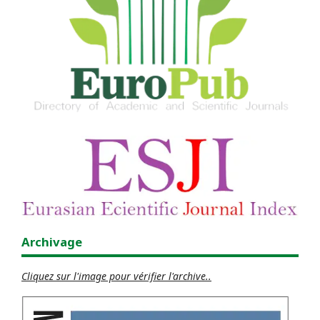
Archivage
Cliquez sur l'image pour vérifier l'archive..