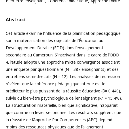
Bien-être enseignant, Cohérence didactique, Approche mixte.
Abstract
Cet article examine l’influence de la planification pédagogique
sur la matérialisation des objectifs de l’Éducation au
Développement Durable (EDD) dans l’enseignement
secondaire au Cameroun. S’inscrivant dans le cadre de l’ODD
4, l’étude adopte une approche mixte convergente associant
une enquête par questionnaire (N = 387 enseignants) et des
entretiens semi-directifs (N = 12). Les analyses de régression
révèlent que la cohérence pédagogique interne est le
prédicteur le plus puissant de la réussite éducative (β= 0,440),
2
suivie du bien-être psychologique de l’enseignant (R
= 15,4%).
La structuration matérielle, bien que significative, n’apparaît
que comme un levier secondaire. Les résultats suggèrent que
la réussite de l’Approche Par Compétences (APC) dépend
moins des ressources physiques que de l’alignement