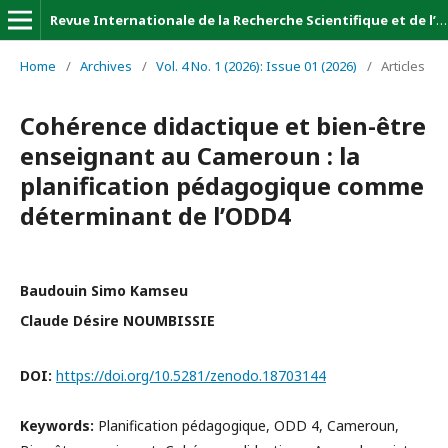
Revue Internationale de la Recherche Scientifique et de l’Innovation (Revue-IRSI)
Home
/
Archives
/
Vol. 4 No. 1 (2026): Issue 01 (2026)
/
Articles
Cohérence didactique et bien-être
enseignant au Cameroun : la
planification pédagogique comme
déterminant de l’ODD4
Baudouin Simo Kamseu
Claude Désire NOUMBISSIE
DOI:
https://doi.org/10.5281/zenodo.18703144
Keywords:
Planification pédagogique, ODD 4, Cameroun,