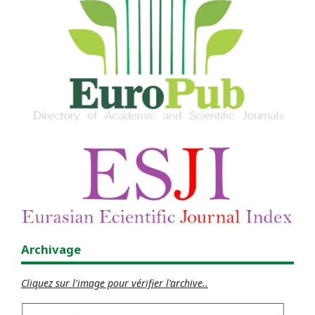
Archivage
Cliquez sur l'image pour vérifier l'archive..