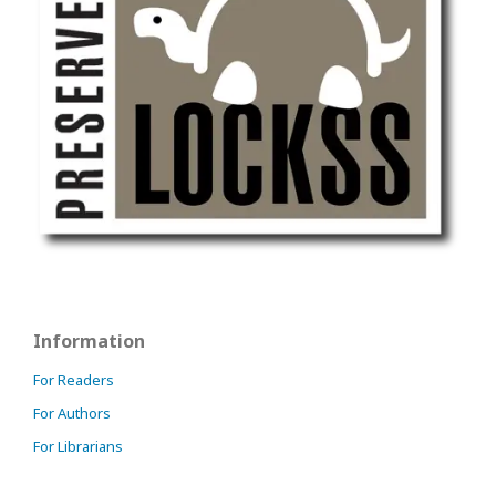
Information
For Readers
For Authors
For Librarians