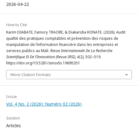
2026-04-22
How to Cite
Karim DIABATE, Famory TRAORE, & Diakaridia KONATE. (2026). Audit
qualité des pratiques comptables et prévention des risques de
manipulation de l’information financière dans les entreprises et
services publics au Mali.
Revue Internationale De La Recherche
Scientifique Et De l’Innovation (Revue-IRSI)
,
4
(2), 502–519.
https://doi.org/10.5281/zenodo.19695351
More Citation Formats
Issue
Vol. 4 No. 2 (2026): Numéro 02 (2026)
Section
Articles