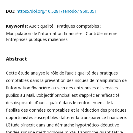
DOI:
https://doi.org/10.5281/zenodo.19695351
Keywords:
Audit qualité ; Pratiques comptables ;
Manipulation de l’information financière ; Contrôle interne ;
Entreprises publiques maliennes.
Abstract
Cette étude analyse le rôle de l’audit qualité des pratiques
comptables dans la prévention des risques de manipulation de
l’information financière au sein des entreprises et services
publics au Mali. L’objectif principal est d’apprécier l’efficacité
des dispositifs d’audit qualité dans le renforcement de la
fiabilité des données comptables et la réduction des pratiques
opportunistes susceptibles d’altérer la transparence financière.
L’étude s’inscrit dans une démarche hypothético-déductive
fondée sur une méthodologie mixte. L’approche quantitative