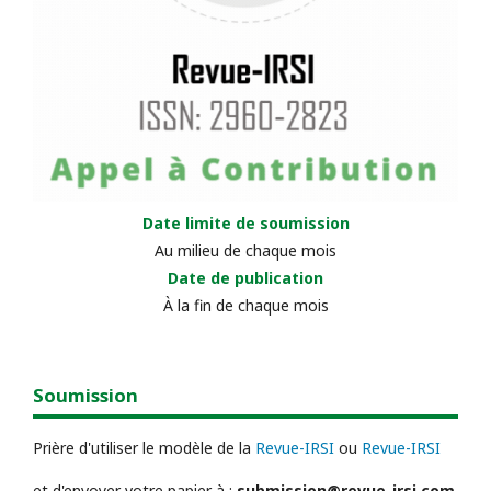
Date limite de soumission
Au milieu de chaque mois
Date de publication
À la fin de chaque mois
Soumission
Prière d'utiliser le modèle de la
Revue-IRSI
ou
Revue-IRSI
et d'envoyer votre papier à :
submission@revue-irsi.com