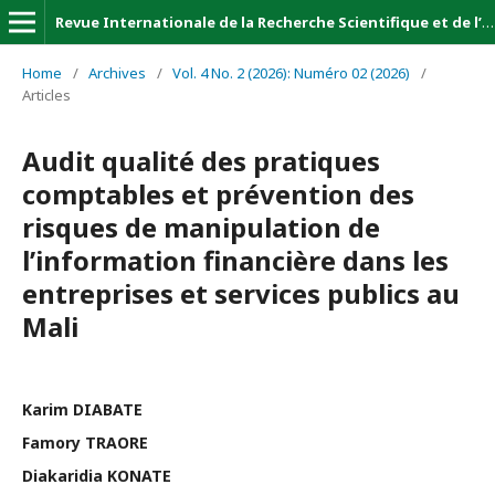
Revue Internationale de la Recherche Scientifique et de l’Innovation (Revue-IRSI)
Home
/
Archives
/
Vol. 4 No. 2 (2026): Numéro 02 (2026)
/
Articles
Audit qualité des pratiques
comptables et prévention des
risques de manipulation de
l’information financière dans les
entreprises et services publics au
Mali
Karim DIABATE
Famory TRAORE
Diakaridia KONATE