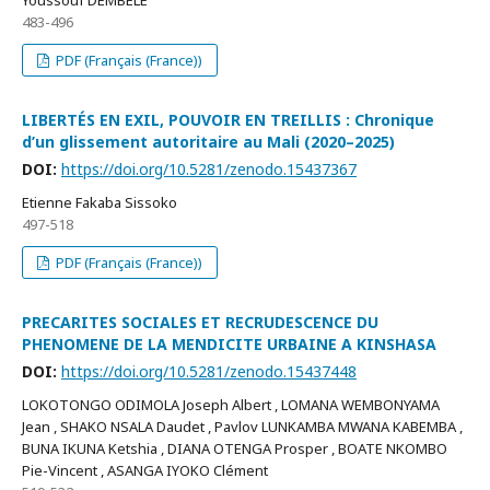
Youssouf DEMBELE
483-496
PDF (Français (France))
LIBERTÉS EN EXIL, POUVOIR EN TREILLIS : Chronique
d’un glissement autoritaire au Mali (2020–2025)
DOI:
https://doi.org/10.5281/zenodo.15437367
Etienne Fakaba Sissoko
497-518
PDF (Français (France))
PRECARITES SOCIALES ET RECRUDESCENCE DU
PHENOMENE DE LA MENDICITE URBAINE A KINSHASA
DOI:
https://doi.org/10.5281/zenodo.15437448
LOKOTONGO ODIMOLA Joseph Albert , LOMANA WEMBONYAMA
Jean , SHAKO NSALA Daudet , Pavlov LUNKAMBA MWANA KABEMBA ,
BUNA IKUNA Ketshia , DIANA OTENGA Prosper , BOATE NKOMBO
Pie-Vincent , ASANGA IYOKO Clément