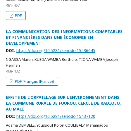
461-467
PDF
LA COMMUNICATION DES INFORMATIONS COMPTABLES
ET FINANCIÈRES DANS UNE ÉCONOMIE EN
DÉVELOPPEMENT
DOI:
https://doi.org/10.5281/zenodo.15436645
NGASSA Martin, KUEDA WAMBA Berthelo, TIONA WAMBA Joseph
Herman
468-482
PDF (Français (France))
EFFETS DE L’ORPAILLAGE SUR L’ENVIRONNEMENT DANS
LA COMMUNE RURALE DE FOUROU, CERCLE DE KADIOLO,
AU MALI
DOI:
https://doi.org/10.5281/zenodo.15437120
Adama DEMBELE, Youssouf Kolon COULIBALY, Mahamadou