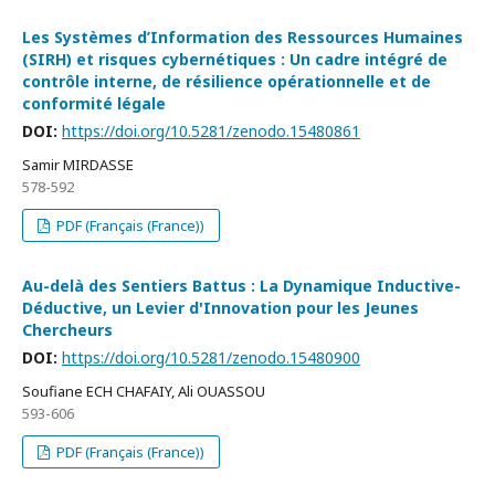
Les Systèmes d’Information des Ressources Humaines
(SIRH) et risques cybernétiques : Un cadre intégré de
contrôle interne, de résilience opérationnelle et de
conformité légale
DOI:
https://doi.org/10.5281/zenodo.15480861
Samir MIRDASSE
578-592
PDF (Français (France))
Au-delà des Sentiers Battus : La Dynamique Inductive-
Déductive, un Levier d'Innovation pour les Jeunes
Chercheurs
DOI:
https://doi.org/10.5281/zenodo.15480900
Soufiane ECH CHAFAIY, Ali OUASSOU
593-606
PDF (Français (France))