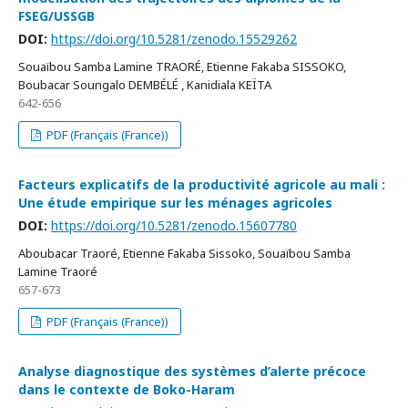
FSEG/USSGB
DOI:
https://doi.org/10.5281/zenodo.15529262
Souaïbou Samba Lamine TRAORÉ, Etienne Fakaba SISSOKO,
Boubacar Soungalo DEMBÉLÉ , Kanidiala KEÏTA
642-656
PDF (Français (France))
Facteurs explicatifs de la productivité agricole au mali :
Une étude empirique sur les ménages agricoles
DOI:
https://doi.org/10.5281/zenodo.15607780
Aboubacar Traoré, Etienne Fakaba Sissoko, Souaïbou Samba
Lamine Traoré
657-673
PDF (Français (France))
Analyse diagnostique des systèmes d’alerte précoce
dans le contexte de Boko-Haram