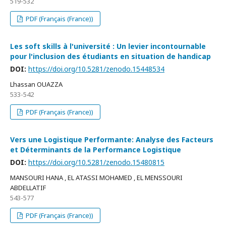
519-532
PDF (Français (France))
Les soft skills à l'université : Un levier incontournable
pour l'inclusion des étudiants en situation de handicap
DOI:
https://doi.org/10.5281/zenodo.15448534
Lhassan OUAZZA
533-542
PDF (Français (France))
Vers une Logistique Performante: Analyse des Facteurs
et Déterminants de la Performance Logistique
DOI:
https://doi.org/10.5281/zenodo.15480815
MANSOURI HANA , EL ATASSI MOHAMED , EL MENSSOURI
ABDELLATIF
543-577
PDF (Français (France))