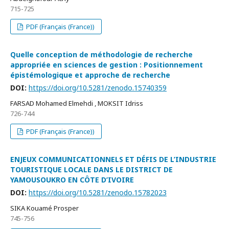
715-725
PDF (Français (France))
Quelle conception de méthodologie de recherche
appropriée en sciences de gestion : Positionnement
épistémologique et approche de recherche
DOI:
https://doi.org/10.5281/zenodo.15740359
FARSAD Mohamed Elmehdi , MOKSIT Idriss
726-744
PDF (Français (France))
ENJEUX COMMUNICATIONNELS ET DÉFIS DE L’INDUSTRIE
TOURISTIQUE LOCALE DANS LE DISTRICT DE
YAMOUSOUKRO EN CÔTE D’IVOIRE
DOI:
https://doi.org/10.5281/zenodo.15782023
SIKA Kouamé Prosper
745-756