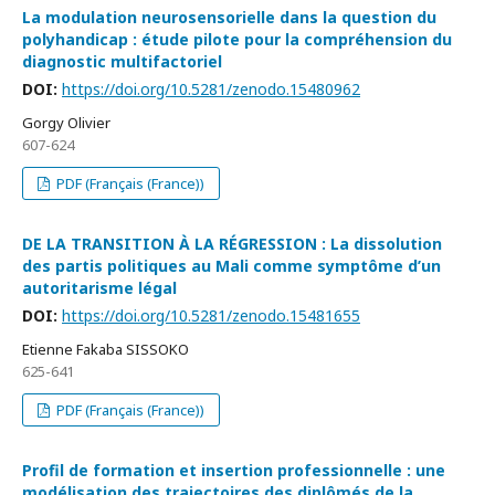
La modulation neurosensorielle dans la question du
polyhandicap : étude pilote pour la compréhension du
diagnostic multifactoriel
DOI:
https://doi.org/10.5281/zenodo.15480962
Gorgy Olivier
607-624
PDF (Français (France))
DE LA TRANSITION À LA RÉGRESSION : La dissolution
des partis politiques au Mali comme symptôme d’un
autoritarisme légal
DOI:
https://doi.org/10.5281/zenodo.15481655
Etienne Fakaba SISSOKO
625-641
PDF (Français (France))
Profil de formation et insertion professionnelle : une
modélisation des trajectoires des diplômés de la