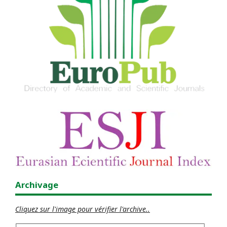
Archivage
Cliquez sur l'image pour vérifier l'archive..