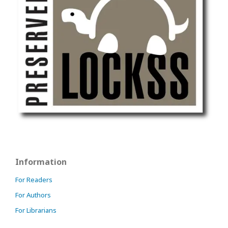
Information
For Readers
For Authors
For Librarians